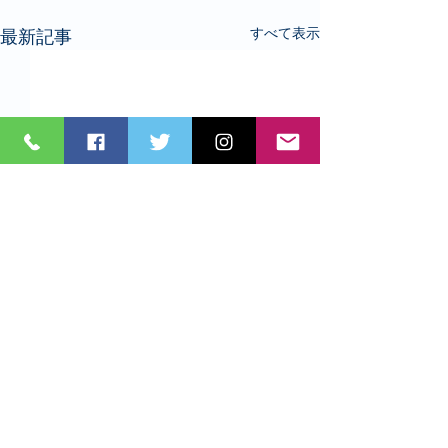
すべて表示
最新記事
コメント
あいち2025