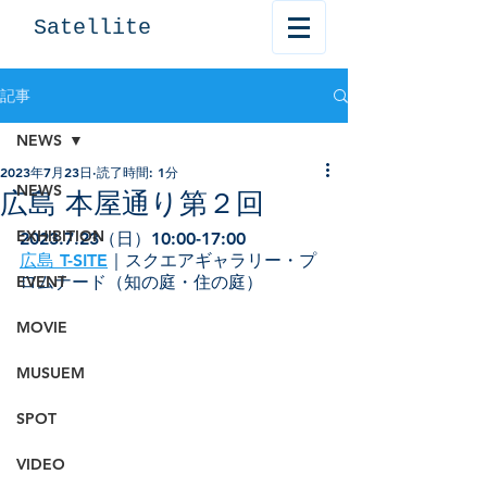
Satellite
記事
NEWS
2023年7月23日
読了時間: 1分
NEWS
広島 本屋通り第２回
EXHIBITION
2023.7.23（日）10:00-17:00
広島 T-SITE
｜スクエアギャラリー・プ
EVENT
ロムナード（知の庭・住の庭）
MOVIE
MUSUEM
SPOT
VIDEO