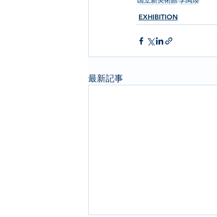
国立新美術館
李禹煥
EXHIBITION
最新記事