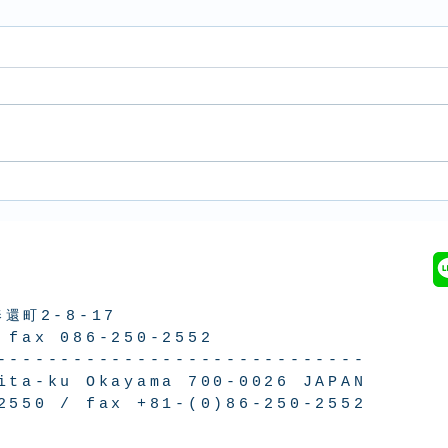
あい
#もっとタグコレ展
奉還町
2-8-17
/
fax 086-250-2552
-----------------------------
ita-ku Okayama 700-0026 JAPAN
-2550 /
fax +81-(0)86-250-2552