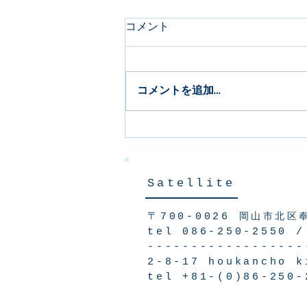
コメント
コメントを追加…
広島 本屋通り第３回
Satellite
〒700-0026
岡山市北区
tel 086-250-2550 
------------------
2-8-17 houkancho k
tel +81-(0)86-250