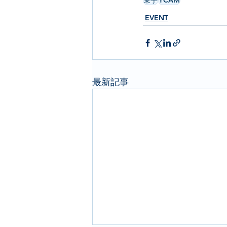
束芋
YCAM
EVENT
最新記事