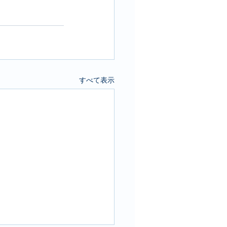
すべて表示