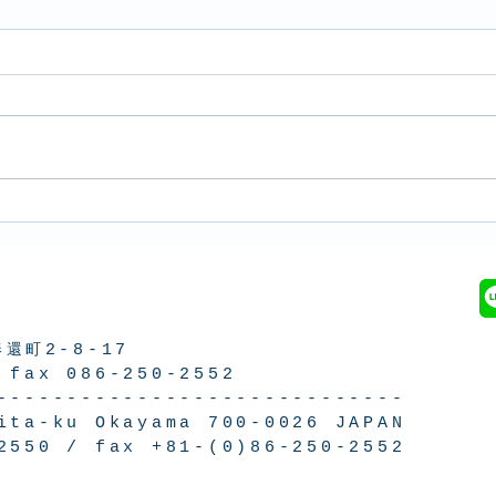
Bar
おかやま文学フェスティバル
2024
奉還町
2-8-17
/
fax 086-250-2552
-----------------------------
ita-ku Okayama 700-0026 JAPAN
-2550 /
fax +81-(0)86-250-2552