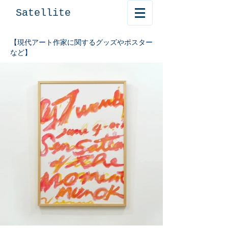
Satellite
【現代アート作家に関するグッズやポスター
など】